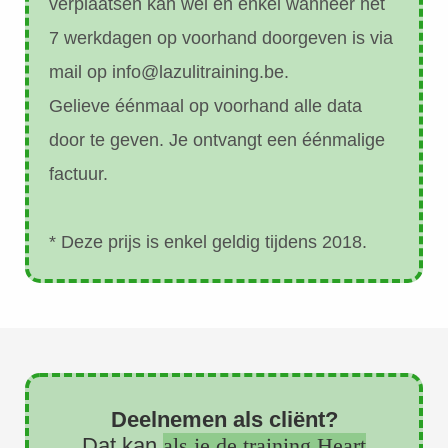
verplaatsen kan wel en enkel wanneer het
7 werkdagen op voorhand doorgeven is via
mail op info@lazulitraining.be.
Gelieve éénmaal op voorhand alle data
door te geven. Je ontvangt een éénmalige
factuur.
* Deze prijs is enkel geldig tijdens 2018.
Deelnemen als cliënt?
Dat kan
als je de training Heart