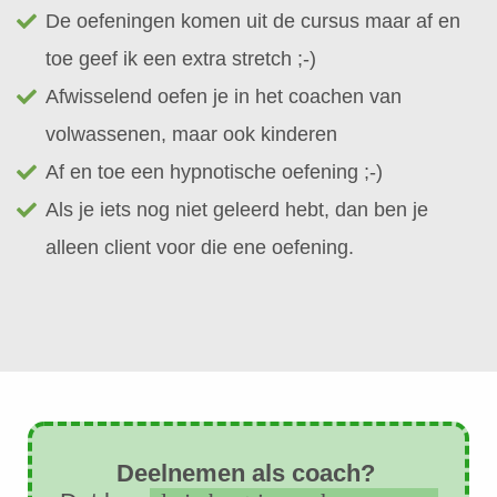
De oefeningen komen uit de cursus maar af en
toe geef ik een extra stretch ;-)
Afwisselend oefen je in het coachen van
volwassenen, maar ook kinderen
Af en toe een hypnotische oefening ;-)
Als je iets nog niet geleerd hebt, dan ben je
alleen client voor die ene oefening.
Deelnemen als coach?