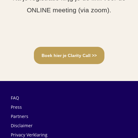
ONLINE meeting (via zoom).
Boek hier je Clarity Call >>
FAQ
Press
Partners
Disclaimer
Privacy Verklaring