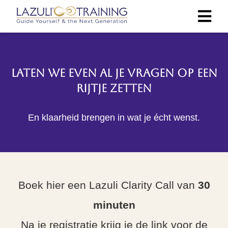
Laten we even al je vragen op een
rijtje zetten
En klaarheid brengen in wat je écht wenst.
Boek hier een Lazuli Clarity Call van
30
minuten
Na je registratie krijg je de link voor de