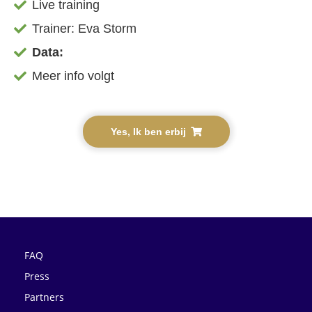
Live training
Trainer: Eva Storm
Data:
Meer info volgt
Yes, Ik ben erbij
FAQ
Press
Partners