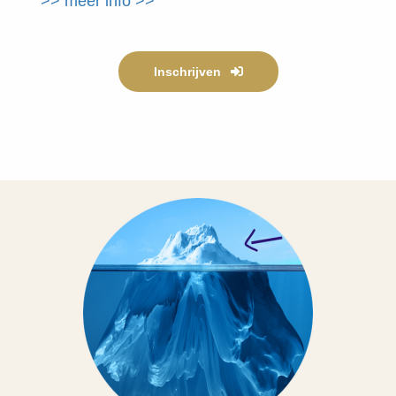
>> meer info >>
Inschrijven