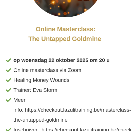
Online Masterclass:
The Untapped Goldmine
op woensdag 22 oktober 2025 om 20 u
Online masterclass via Zoom
Healing Money Wounds
Trainer: Eva Storm
Meer
info: https://checkout.lazulitraining.be/masterclass
the-untapped-goldmine
Inschrijven: https://checkout.lazulitraining.be/che