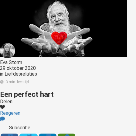
Eva Storm
29 oktober 2020
in
Liefdesrelaties
3 min. leestijd
Een perfect hart
Delen
Reageren
Subscribe