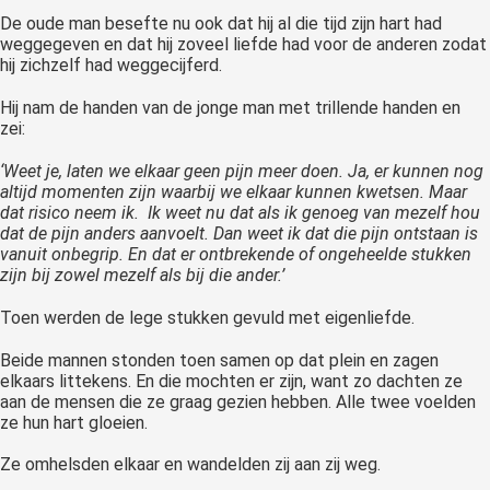
De oude man besefte nu ook dat hij al die tijd zijn hart had
weggegeven en dat hij zoveel liefde had voor de anderen zodat
hij zichzelf had weggecijferd.
Hij nam de handen van de jonge man met trillende handen en
zei:
‘Weet je, laten we elkaar geen pijn meer doen. Ja, er kunnen nog
altijd momenten zijn waarbij we elkaar kunnen kwetsen. Maar
dat risico neem ik.
Ik weet nu dat als ik genoeg van mezelf hou
dat de pijn anders aanvoelt. Dan weet ik dat die pijn ontstaan is
vanuit onbegrip. En dat er
ontbrekende of
ongeheelde stukken
zijn bij zowel mezelf als bij die ander.’
Toen werden de lege stukken gevuld met eigenliefde.
Beide mannen stonden toen samen op dat plein en zagen
elkaars
littekens. En die mochten er zijn, want zo dachten ze
aan de mensen die ze graag gezien hebben.
Alle twee voelden
ze hun hart gloeien.
Ze omhelsden elkaar en wandelden zij aan zij weg.