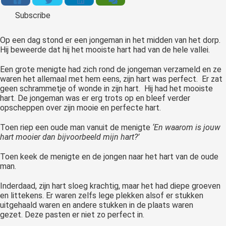
Subscribe
Op een dag stond er een jongeman in het midden van het dorp.
Hij beweerde dat hij het mooiste hart had van de hele vallei.
Een grote menigte had zich rond de jongeman verzameld en ze
waren het allemaal met hem eens, zijn hart was perfect. Er zat
geen schrammetje of wonde in zijn hart. Hij had het mooiste
hart. De jongeman was er erg trots op en bleef verder
opscheppen over zijn mooie en perfecte hart.
Toen riep een oude man vanuit de menigte
‘En waarom is jouw
hart mooier dan bijvoorbeeld mijn hart?’
Toen keek de menigte en de jongen naar het hart van de oude
man.
Inderdaad, zijn hart sloeg krachtig, maar het had diepe groeven
en littekens. Er waren zelfs lege plekken alsof er stukken
uitgehaald waren en andere stukken in de plaats waren
gezet.
Deze pasten er niet zo perfect in.