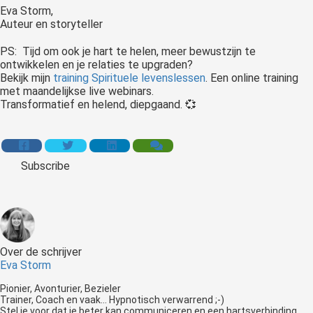
Eva Storm,
Auteur en storyteller
PS: Tijd om ook je hart te helen, meer bewustzijn te
ontwikkelen en je relaties te upgraden?
Bekijk mijn
training Spirituele levenslessen
. Een online training
met maandelijkse live webinars.
Transformatief en helend, diepgaand. 💞
Subscribe
Over de schrijver
Eva Storm
Pionier, Avonturier, Bezieler
Trainer, Coach en vaak... Hypnotisch verwarrend ;-)
Stel je voor dat je beter kan communiceren en een hartsverbinding