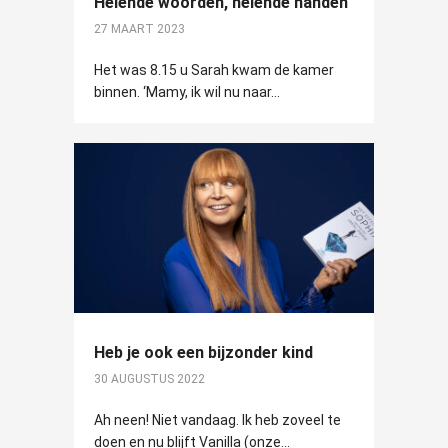
Helende woorden, helende handen
27 MAART 2023
Het was 8.15 u Sarah kwam de kamer
binnen. ‘Mamy, ik wil nu naar...
Heb je ook een bijzonder kind
30 AUGUSTUS 2022
Ah neen! Niet vandaag. Ik heb zoveel te
doen en nu blijft Vanilla (onze...