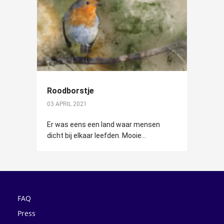
Roodborstje
03 APRIL 2021
Er was eens een land waar mensen
dicht bij elkaar leefden. Mooie...
FAQ
Press